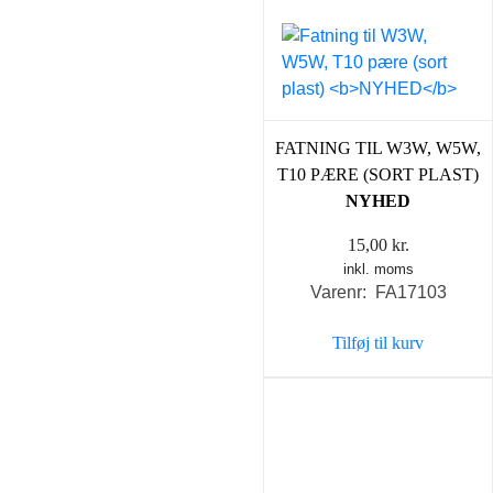
FATNING TIL W3W, W5W,
T10 PÆRE (SORT PLAST)
NYHED
15,00
kr.
inkl. moms
Varenr: FA17103
Tilføj til kurv