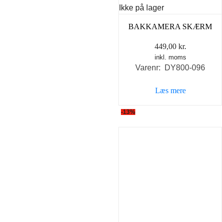
Ikke på lager
BAKKAMERA SKÆRM
449,00
kr.
inkl. moms
Varenr: DY800-096
Læs mere
-13%