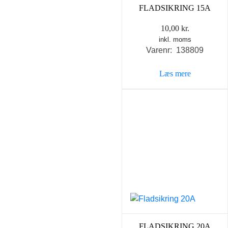
FLADSIKRING 15A
10,00
kr.
inkl. moms
Varenr: 138809
Læs mere
FLADSIKRING 20A