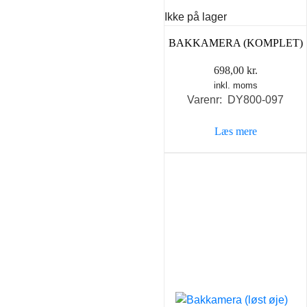
Ikke på lager
BAKKAMERA (KOMPLET)
698,00
kr.
inkl. moms
Varenr: DY800-097
Læs mere