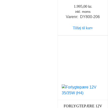
1.995,00
kr.
inkl. moms
Varenr: DY800-206
Tilføj til kurv
FORLYGTEPÆRE 12V