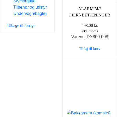
Styr/forgaffel
Tilbehør og udstyr
ALARM M/2
Undervogn/bagtøj
FJERNBETJENINGER
Tilbage til forrige
498,00
kr.
inkl. moms
Varenr: DY800-008
Tilføj til kurv