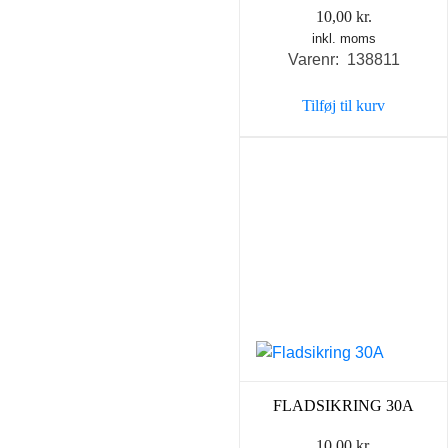
10,00
kr.
inkl. moms
Varenr: 138811
Tilføj til kurv
FLADSIKRING 30A
10,00
kr.