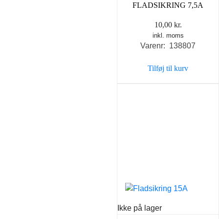
FLADSIKRING 7,5A
10,00
kr.
inkl. moms
Varenr: 138807
Tilføj til kurv
Ikke på lager