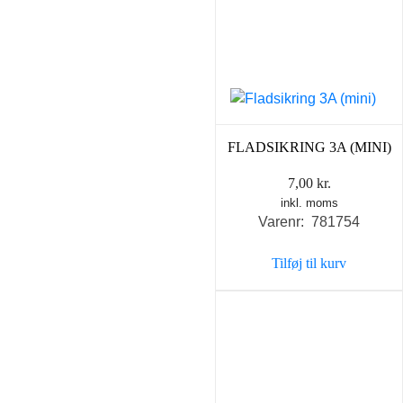
FLADSIKRING 3A (MINI)
7,00
kr.
inkl. moms
Varenr: 781754
Tilføj til kurv