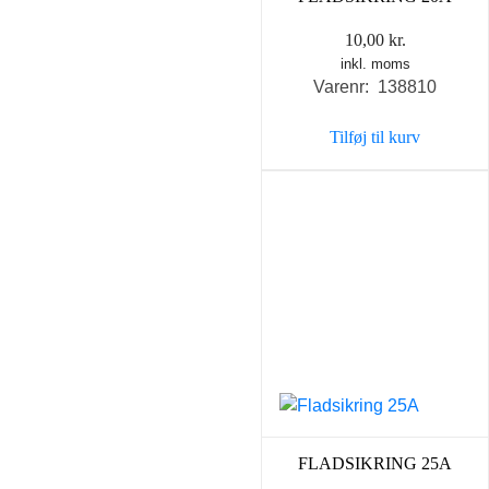
10,00
kr.
inkl. moms
Varenr: 138810
Tilføj til kurv
FLADSIKRING 25A