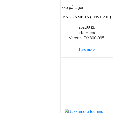
Ikke på lager
BAKKAMERA (LØST ØJE)
262,00
kr.
inkl. moms
Varenr: DY800-095
Læs mere