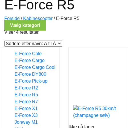
E-Force R5
Forside
/
Kabinescooter
/
E-Force R5
Vælg kategori
Viser 4 resultater
E-Force Cafe
E-Force Cargo
E-Force Cargo Cool
E-Force DY800
E-Force Pick-up
E-Force R2
E-Force R5
E-Force R7
E-Force X1
E-Force X3
Jonway M1
Ikke på lager