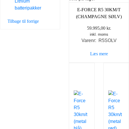
Lithium
batteripakker
E-FORCE R5 30KM/T
(CHAMPAGNE SØLV)
Tilbage til forrige
59.995,00
kr.
inkl. moms
Varenr: R5SOLV
Læs mere