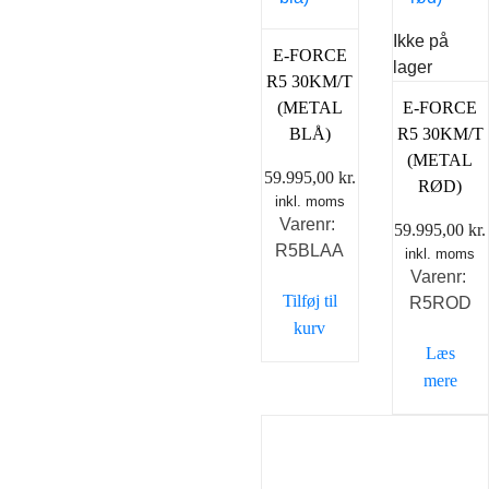
Ikke på
E-FORCE
lager
R5 30KM/T
(METAL
E-FORCE
BLÅ)
R5 30KM/T
(METAL
59.995,00
kr.
RØD)
inkl. moms
Varenr:
59.995,00
kr.
R5BLAA
inkl. moms
Varenr:
Tilføj til
R5ROD
kurv
Læs
mere