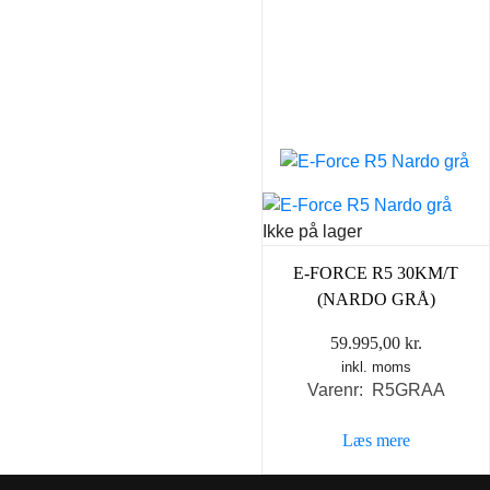
Ikke på lager
E-FORCE R5 30KM/T
(NARDO GRÅ)
59.995,00
kr.
inkl. moms
Varenr: R5GRAA
Læs mere