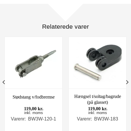
Relaterede varer
Hængsel t/soltag/bagrude
Stødstang v/fodbremse
(på glasset)
119,00
kr.
119,00
kr.
inkl. moms
inkl. moms
Varenr: BW3W-120-1
Varenr: BW3W-183