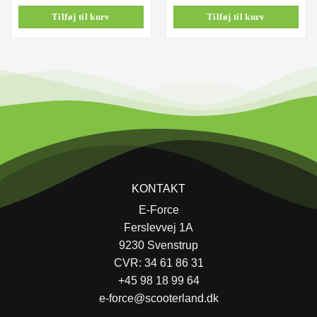
Tilføj til kurv
Tilføj til kurv
KONTAKT
E-Force
Ferslevvej 1A
9230 Svenstrup
CVR: 34 61 86 31
+45 98 18 99 64
e-force@scooterland.dk