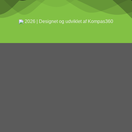
2026 | Designet og udviklet af Kompas360