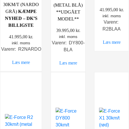
30KM/T (NARDO
(METAL BLÅ)
41.995,00
kr.
GRÅ)
KÆMPE
**UDGÅET
inkl. moms
NYHED – DK’S
MODEL**
Varenr:
BILLIGSTE
R2BLAA
39.995,00
kr.
41.995,00
kr.
inkl. moms
Læs mere
Varenr: DY800-
inkl. moms
Varenr: R2NARDO
BLA
Læs mere
Læs mere