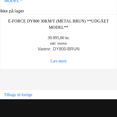
Ikke på lager
E-FORCE DY800 30KM/T (METAL BRUN) **UDGÅET
MODEL**
39.995,00
kr.
inkl. moms
Varenr: DY800-BRUN
Læs mere
Tilbage til forrige