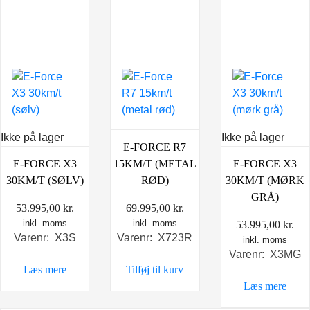
Ikke på lager
Ikke på lager
E-FORCE R7
E-FORCE X3
15KM/T (METAL
E-FORCE X3
30KM/T (SØLV)
RØD)
30KM/T (MØRK
GRÅ)
53.995,00
kr.
69.995,00
kr.
inkl. moms
inkl. moms
53.995,00
kr.
Varenr: X3S
Varenr: X723R
inkl. moms
Varenr: X3MG
Læs mere
Tilføj til kurv
Læs mere