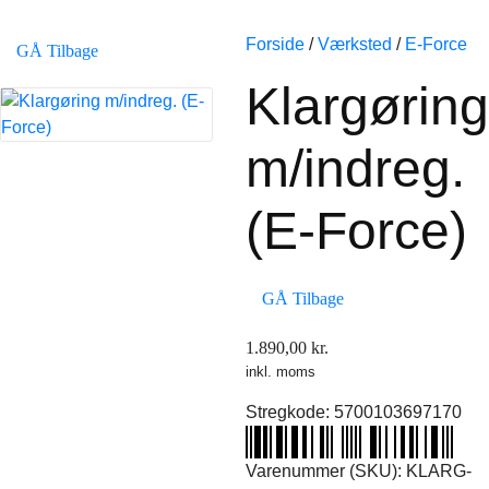
Forside
/
Værksted
/
E-Force
GÅ Tilbage
Klargøring
m/indreg.
(E-Force)
GÅ Tilbage
1.890,00
kr.
inkl. moms
Stregkode:
5700103697170
Varenummer (SKU):
KLARG-