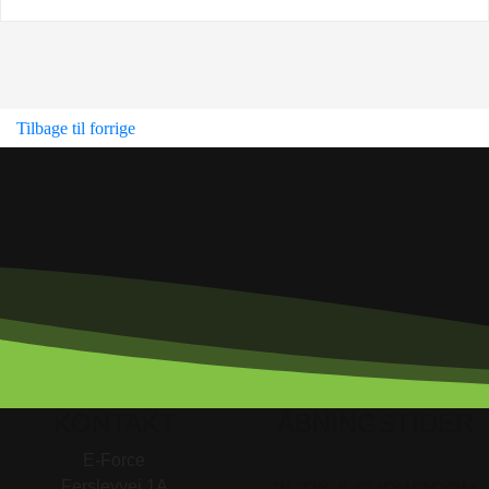
Tilbage til forrige
KONTAKT
ÅBNINGSTIDER
E-Force
Ferslevvej 1A
BUTIK & SHOWROOM