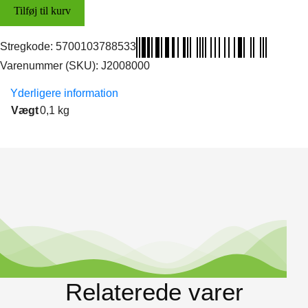
Tilføj til kurv
Stregkode:
5700103788533
Varenummer (SKU):
J2008000
Yderligere information
Vægt
0,1 kg
Relaterede varer