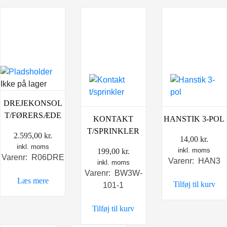
Ikke på lager
DREJEKONSOL
T/FØRERSÆDE
KONTAKT
HANSTIK 3-POL
T/SPRINKLER
2.595,00
kr.
14,00
kr.
inkl. moms
inkl. moms
199,00
kr.
Varenr: R06DRE
Varenr: HAN3
inkl. moms
Varenr: BW3W-
Læs mere
Tilføj til kurv
101-1
Tilføj til kurv