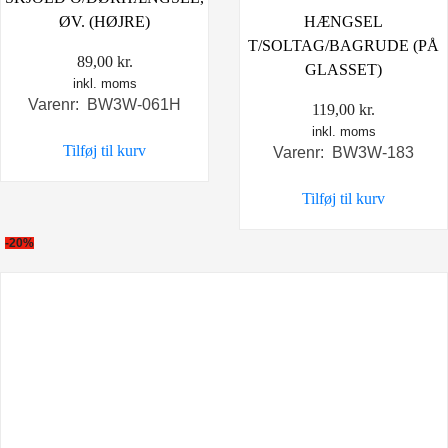
ØV. (HØJRE)
HÆNGSEL
T/SOLTAG/BAGRUDE (PÅ
89,00
kr.
GLASSET)
inkl. moms
Varenr: BW3W-061H
119,00
kr.
inkl. moms
Tilføj til kurv
Varenr: BW3W-183
Tilføj til kurv
-20%