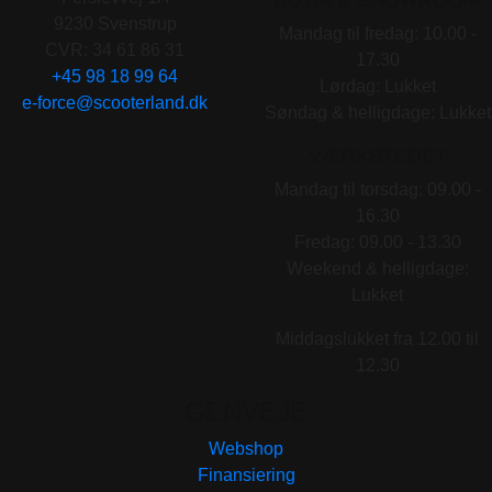
9230 Svenstrup
Mandag til fredag: 10.00 -
CVR: 34 61 86 31
17.30
+45 98 18 99 64
Lørdag: Lukket
e-force@scooterland.dk
Søndag & helligdage: Lukket
VÆRKSTEDET
Mandag til torsdag: 09.00 -
16.30
Fredag: 09.00 - 13.30
Weekend & helligdage:
Lukket
Middagslukket fra 12.00 til
12.30
GENVEJE
Webshop
Finansiering