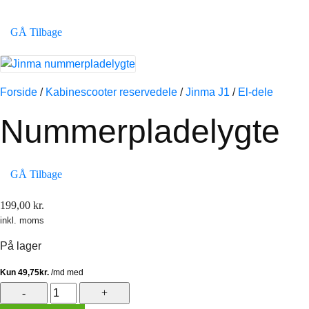
GÅ Tilbage
Forside
/
Kabinescooter reservedele
/
Jinma J1
/
El-dele
Nummerpladelygte
GÅ Tilbage
199,00
kr.
inkl. moms
På lager
Nummerpladelygte
antal