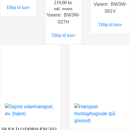
219,00
kr.
Varenr: BW3W-
Tilføj til kurv
inkl. moms
061V
Varenr: BW3W-
027H
Tilføj til kurv
Tilføj til kurv
SKJOLD O/DØRHÆNGSEL,