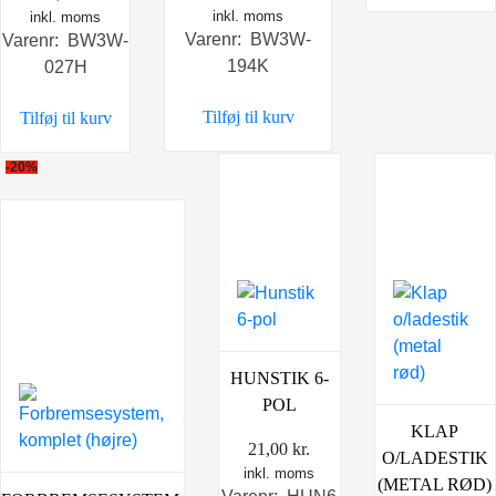
inkl. moms
inkl. moms
Varenr: BW3W-
Varenr: BW3W-
194K
027H
Tilføj til kurv
Tilføj til kurv
-20%
HUNSTIK 6-
POL
KLAP
21,00
kr.
O/LADESTIK
inkl. moms
(METAL RØD)