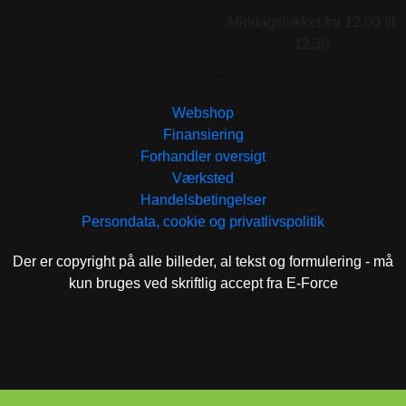
Middagslukket fra 12.00 til
12.30
GENVEJE
Webshop
Finansiering
Forhandler oversigt
Værksted
Handelsbetingelser
Persondata, cookie og privatlivspolitik
Der er copyright på alle billeder, al tekst og formulering - må
kun bruges ved skriftlig accept fra E-Force