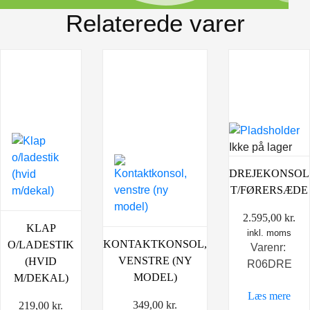
Relaterede varer
Ikke på lager
DREJEKONSOL
T/FØRERSÆDE
2.595,00
kr.
KLAP
inkl. moms
KONTAKTKONSOL,
O/LADESTIK
Varenr:
VENSTRE (NY
(HVID
R06DRE
MODEL)
M/DEKAL)
Læs mere
349,00
kr.
219,00
kr.