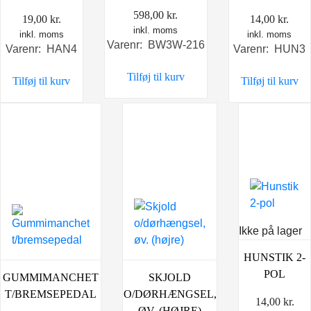
598,00
kr.
19,00
kr.
14,00
kr.
inkl. moms
inkl. moms
inkl. moms
Varenr: BW3W-216
Varenr: HAN4
Varenr: HUN3
Tilføj til kurv
Tilføj til kurv
Tilføj til kurv
Ikke på lager
HUNSTIK 2-
POL
SKJOLD
GUMMIMANCHET
O/DØRHÆNGSEL,
T/BREMSEPEDAL
14,00
kr.
ØV. (HØJRE)