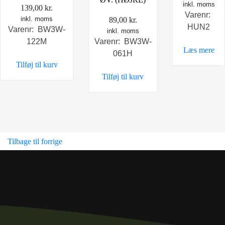
inkl. moms
139,00
kr.
Varenr:
inkl. moms
89,00
kr.
HUN2
Varenr: BW3W-
inkl. moms
Varenr: BW3W-
122M
Læs mere
061H
Tilføj til kurv
Tilføj til kurv
Tilbage til forrige