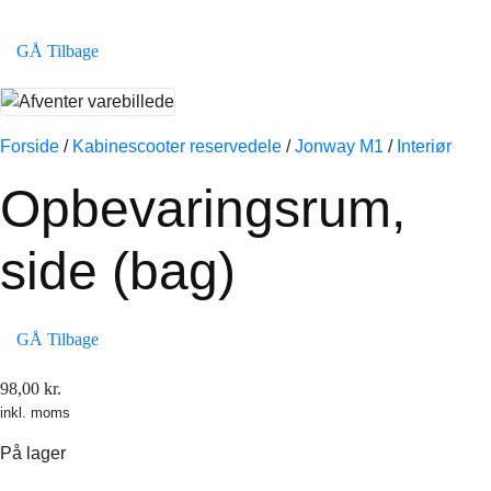
GÅ Tilbage
Forside
/
Kabinescooter reservedele
/
Jonway M1
/
Interiør
Opbevaringsrum,
side (bag)
GÅ Tilbage
98,00
kr.
inkl. moms
På lager