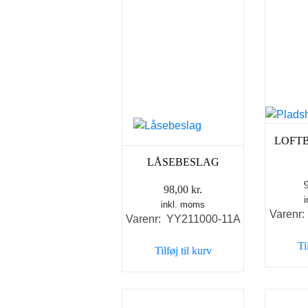
LOFT
LÅSEBESLAG
98,00
kr.
inkl. moms
Varenr
Varenr: YY211000-11A
Ti
Tilføj til kurv