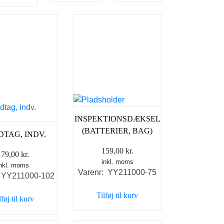
INSPEKTIONSDÆKSEL
(BATTERIER, BAG)
TAG, INDV.
159,00
kr.
179,00
kr.
inkl. moms
inkl. moms
Varenr: YY211000-75
: YY211000-102
Tilføj til kurv
lføj til kurv