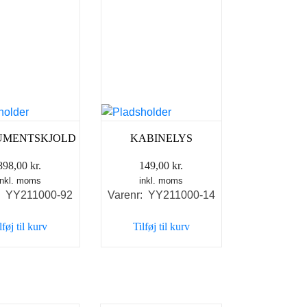
UMENTSKJOLD
KABINELYS
898,00
kr.
149,00
kr.
inkl. moms
inkl. moms
: YY211000-92
Varenr: YY211000-14
lføj til kurv
Tilføj til kurv