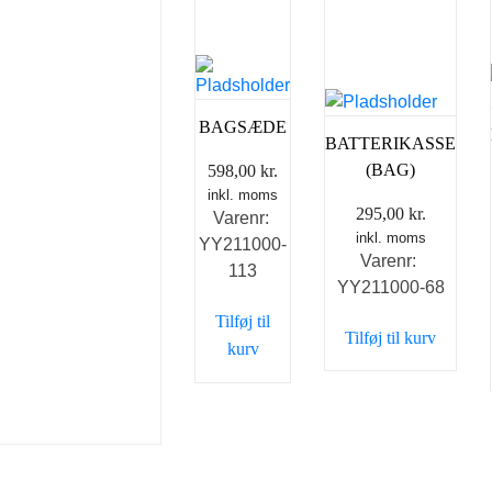
BAGSÆDE
BATTERIKASSE
(BAG)
598,00
kr.
inkl. moms
295,00
kr.
Varenr:
inkl. moms
YY211000-
Varenr:
113
YY211000-68
Tilføj til
Tilføj til kurv
kurv