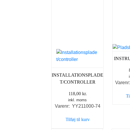
INSTR
INSTALLATIONSPLADE
T/CONTROLLER
Varenr
118,00
kr.
Ti
inkl. moms
Varenr: YY211000-74
Tilføj til kurv