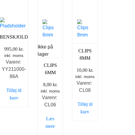
BENSKJOLD
Ikke på
995,00
kr.
CLIPS
lager
inkl. moms
8MM
Varenr:
CLIPS
YY211000-
10,00
kr.
6MM
86A
inkl. moms
Varenr:
8,00
kr.
Tilføj til
CL08
inkl. moms
Varenr:
kurv
Tilføj til
CL06
kurv
Læs
mere