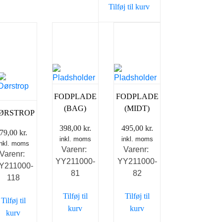
Tilføj til kurv
FODPLADE
FODPLADE
(BAG)
(MIDT)
ØRSTROP
398,00
kr.
495,00
kr.
79,00
kr.
inkl. moms
inkl. moms
inkl. moms
Varenr:
Varenr:
Varenr:
YY211000-
YY211000-
Y211000-
81
82
118
Tilføj til
Tilføj til
Tilføj til
kurv
kurv
kurv