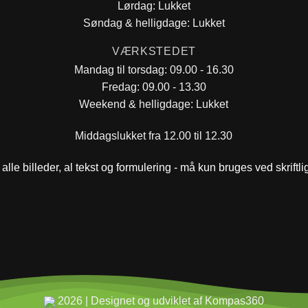
Lørdag: Lukket
Søndag & helligdage: Lukket
VÆRKSTEDET
Mandag til torsdag: 09.00 - 16.30
Fredag: 09.00 - 13.30
Weekend & helligdage: Lukket
Middagslukket fra 12.00 til 12.30
alle billeder, al tekst og formulering - må kun bruges ved skriftl
2026 | Designet og udviklet af Kompas360