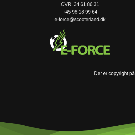
CVR: 34 61 86 31
+45 98 18 99 64
e-force@scooterland.dk
Der er copyright på 