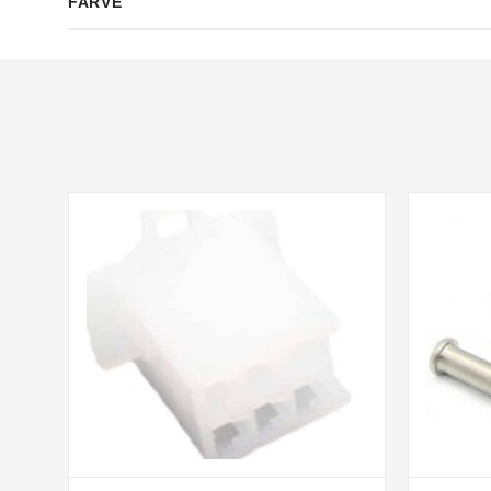
FARVE