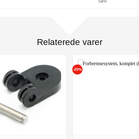
Sølv
Relaterede varer
-20%