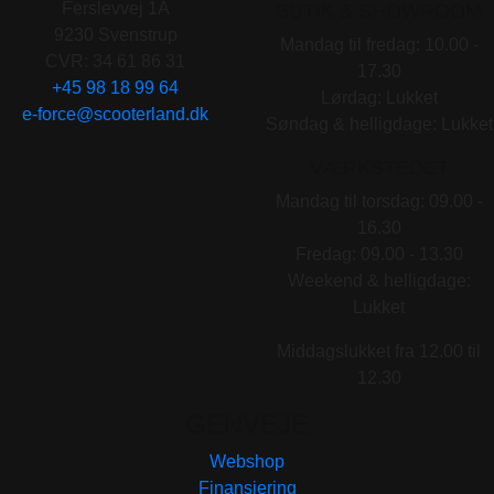
Ferslevvej 1A
BUTIK & SHOWROOM
9230 Svenstrup
Mandag til fredag: 10.00 -
CVR: 34 61 86 31
17.30
+45 98 18 99 64
Lørdag: Lukket
e-force@scooterland.dk
Søndag & helligdage: Lukket
VÆRKSTEDET
Mandag til torsdag: 09.00 -
16.30
Fredag: 09.00 - 13.30
Weekend & helligdage:
Lukket
Middagslukket fra 12.00 til
12.30
GENVEJE
Webshop
Finansiering