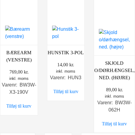
BÆREARM
HUNSTIK 3-POL
(VENSTRE)
SKJOLD
14,00
kr.
O/DØRHÆNGSEL,
inkl. moms
769,00
kr.
NED. (HØJRE)
Varenr: HUN3
inkl. moms
Varenr: BW3W-
89,00
kr.
Tilføj til kurv
X3-190V
inkl. moms
Varenr: BW3W-
Tilføj til kurv
062H
Tilføj til kurv