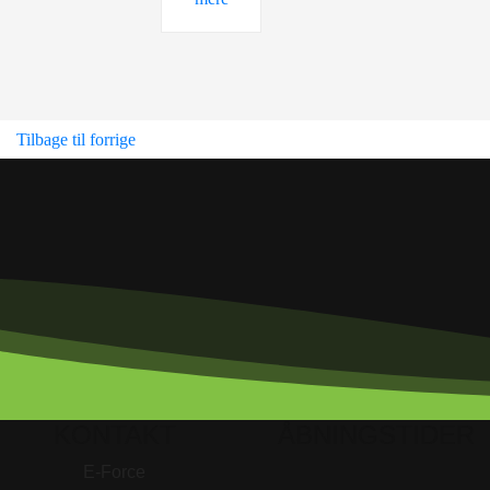
Tilbage til forrige
KONTAKT
ÅBNINGSTIDER
E-Force