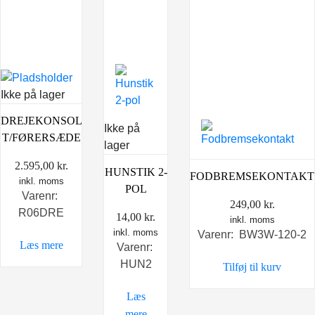
Ikke på lager
DREJEKONSOL
Ikke på
T/FØRERSÆDE
lager
2.595,00
kr.
HUNSTIK 2-
FODBREMSEKONTAKT
inkl. moms
POL
Varenr:
249,00
kr.
R06DRE
14,00
kr.
inkl. moms
inkl. moms
Varenr: BW3W-120-2
Læs mere
Varenr:
HUN2
Tilføj til kurv
Læs
mere