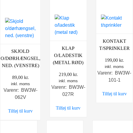
KONTAKT
KLAP
T/SPRINKLER
SKJOLD
O/LADESTIK
O/DØRHÆNGSEL,
199,00
kr.
(METAL RØD)
NED. (VENSTRE)
inkl. moms
Varenr: BW3W-
219,00
kr.
89,00
kr.
101-1
inkl. moms
inkl. moms
Varenr: BW3W-
Varenr: BW3W-
Tilføj til kurv
027R
062V
Tilføj til kurv
Tilføj til kurv