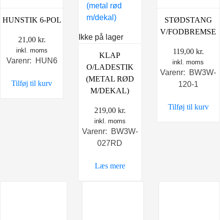
HUNSTIK 6-POL
STØDSTANG
V/FODBREMSE
Ikke på lager
21,00
kr.
inkl. moms
119,00
kr.
KLAP
Varenr: HUN6
inkl. moms
O/LADESTIK
Varenr: BW3W-
(METAL RØD
Tilføj til kurv
120-1
M/DEKAL)
Tilføj til kurv
219,00
kr.
inkl. moms
Varenr: BW3W-
027RD
Læs mere