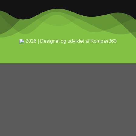
2026 | Designet og udviklet af Kompas360