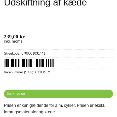
Udskiftning af kæde
239,00
kr.
inkl. moms
Stregkode:
5700001031441
Varenummer (SKU):
CY004CY
Beskrivelse
Prisen er kun gældende for alm. cykler. Prisen er ekskl.
forbrugsmaterialer og kæde.