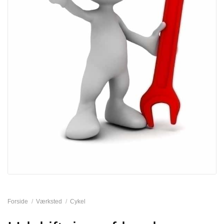
Forside
/
Værksted
/
Cykel