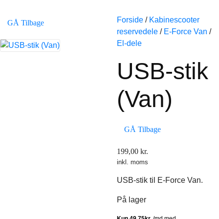
Forside
/
Kabinescooter
GÅ Tilbage
reservedele
/
E-Force Van
/
El-dele
USB-stik
(Van)
GÅ Tilbage
199,00
kr.
inkl. moms
USB-stik til E-Force Van.
På lager