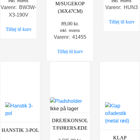
inkl. moms
inkl. moms
M/SUGEKOP
Varenr: BW3W-
Varenr: HUN3
(36X47CM)
X3-190V
Tilføj til kurv
89,00
kr.
Tilføj til kurv
inkl. moms
Varenr: 41455
Tilføj til kurv
Ikke på lager
DREJEKONSOL
T/FØRERSÆDE
HANSTIK 3-POL
KLAP