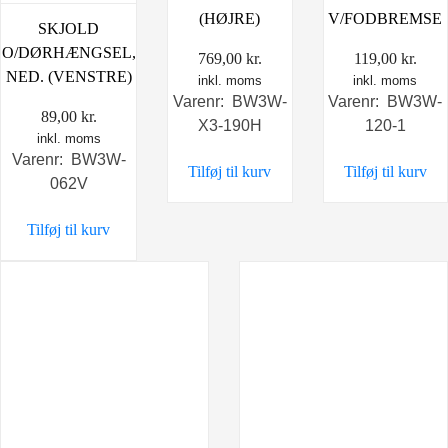
(HØJRE)
V/FODBREMSE
SKJOLD
O/DØRHÆNGSEL,
769,00
kr.
119,00
kr.
NED. (VENSTRE)
inkl. moms
inkl. moms
Varenr: BW3W-
Varenr: BW3W-
89,00
kr.
X3-190H
120-1
inkl. moms
Varenr: BW3W-
Tilføj til kurv
Tilføj til kurv
062V
Tilføj til kurv