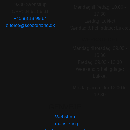
9230 Svenstrup
Mandag til fredag: 10.00 -
CVR: 34 61 86 31
17.30
+45 98 18 99 64
Lørdag: Lukket
e-force@scooterland.dk
Søndag & helligdage: Lukket
VÆRKSTEDET
Mandag til torsdag: 09.00 -
16.30
Fredag: 09.00 - 13.30
Weekend & helligdage:
Lukket
Middagslukket fra 12.00 til
12.30
GENVEJE
Webshop
Finansiering