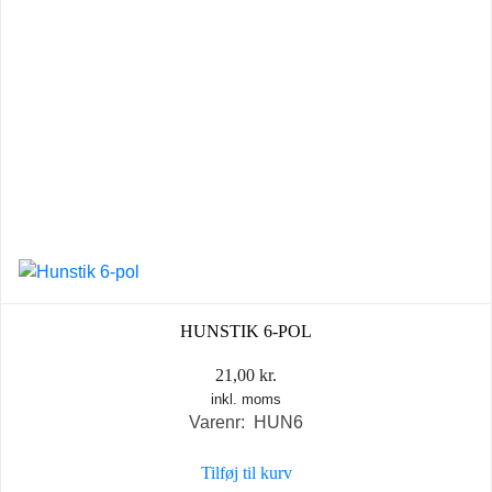
HUNSTIK 6-POL
21,00
kr.
inkl. moms
Varenr: HUN6
Tilføj til kurv