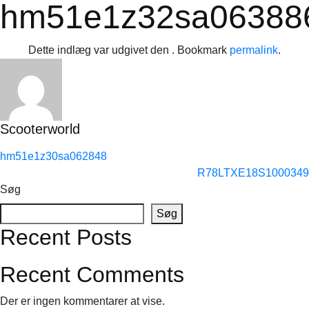
hm51e1z32sa06388
Dette indlæg var udgivet den . Bookmark
permalink
.
Scooterworld
hm51e1z30sa062848
R78LTXE18S1000349
Søg
Søg
Recent Posts
Recent Comments
Der er ingen kommentarer at vise.