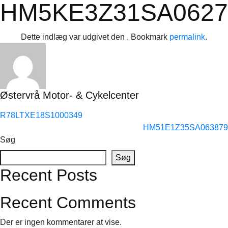
HM5KE3Z31SA0627
Dette indlæg var udgivet den . Bookmark
permalink
.
Østervrå Motor- & Cykelcenter
R78LTXE18S1000349
HM51E1Z35SA063879
Søg
Søg
Recent Posts
Recent Comments
Der er ingen kommentarer at vise.