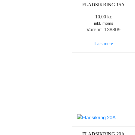
FLADSIKRING 15A
10,00
kr.
inkl. moms
Varenr: 138809
Læs mere
FLADSIKRING 20A