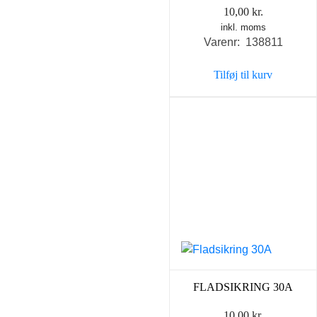
10,00
kr.
inkl. moms
Varenr: 138811
Tilføj til kurv
FLADSIKRING 30A
10,00
kr.