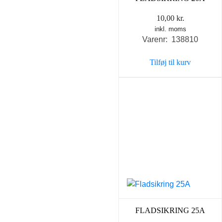
10,00
kr.
inkl. moms
Varenr: 138810
Tilføj til kurv
FLADSIKRING 25A