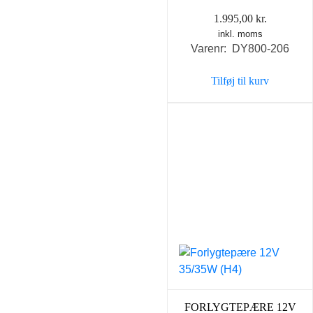
1.995,00
kr.
inkl. moms
Varenr: DY800-206
Tilføj til kurv
FORLYGTEPÆRE 12V