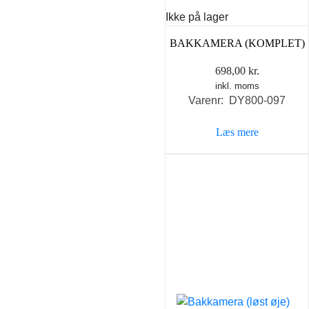
Ikke på lager
BAKKAMERA (KOMPLET)
698,00
kr.
inkl. moms
Varenr: DY800-097
Læs mere