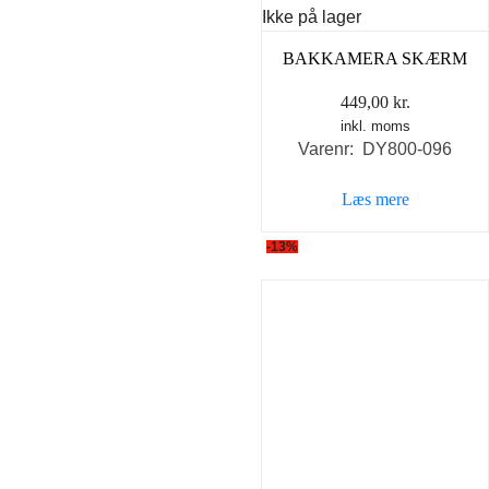
Ikke på lager
BAKKAMERA SKÆRM
449,00
kr.
inkl. moms
Varenr: DY800-096
Læs mere
-13%