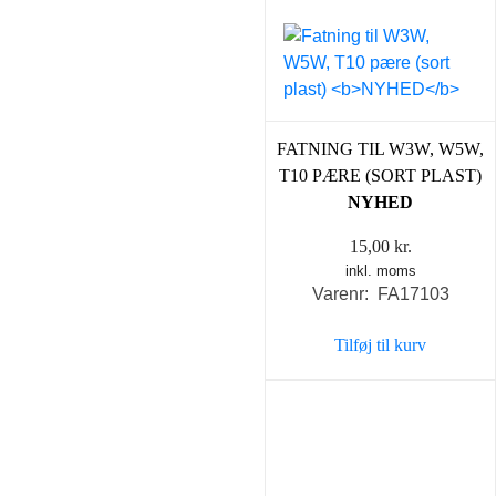
FATNING TIL W3W, W5W,
T10 PÆRE (SORT PLAST)
NYHED
15,00
kr.
inkl. moms
Varenr: FA17103
Tilføj til kurv