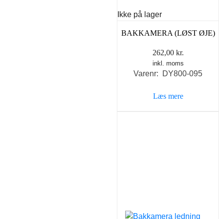
Ikke på lager
BAKKAMERA (LØST ØJE)
262,00
kr.
inkl. moms
Varenr: DY800-095
Læs mere