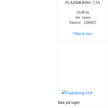
FLADSIKRING 7,5A
10,00
kr.
inkl. moms
Varenr: 138807
Tilføj til kurv
Ikke på lager