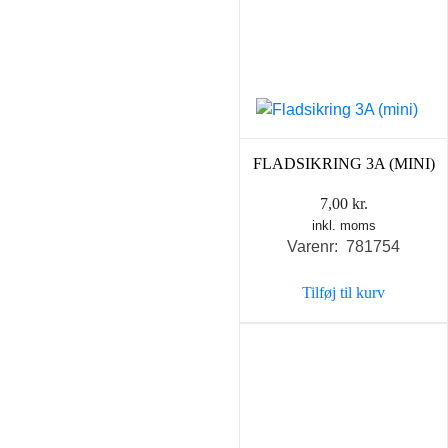
FLADSIKRING 3A (MINI)
7,00
kr.
inkl. moms
Varenr: 781754
Tilføj til kurv