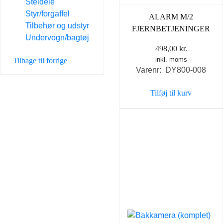
Steldele
Styr/forgaffel
ALARM M/2
Tilbehør og udstyr
FJERNBETJENINGER
Undervogn/bagtøj
498,00
kr.
inkl. moms
Tilbage til forrige
Varenr: DY800-008
Tilføj til kurv