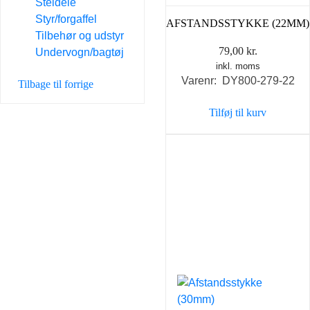
Steldele
Styr/forgaffel
AFSTANDSSTYKKE (22MM)
Tilbehør og udstyr
79,00
kr.
Undervogn/bagtøj
inkl. moms
Varenr: DY800-279-22
Tilbage til forrige
Tilføj til kurv