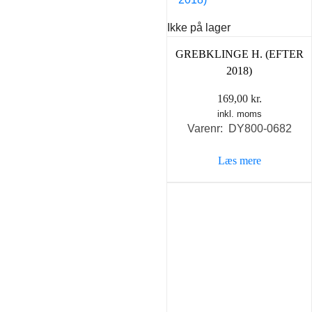
Ikke på lager
GREBKLINGE H. (EFTER
2018)
169,00
kr.
inkl. moms
Varenr: DY800-0682
Læs mere