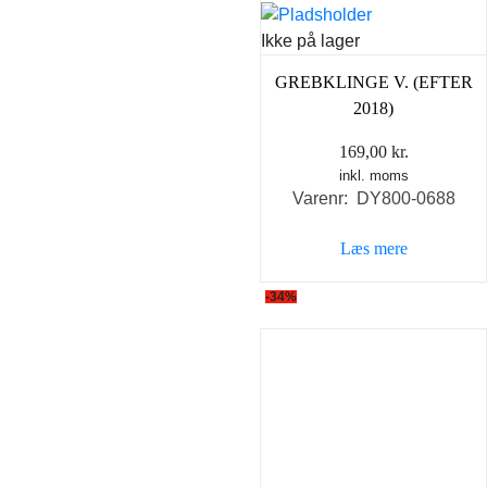
Ikke på lager
GREBKLINGE V. (EFTER
2018)
169,00
kr.
inkl. moms
Varenr: DY800-0688
Læs mere
-34%