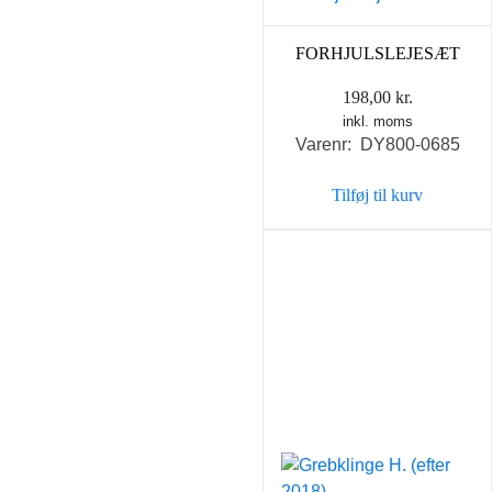
FORHJULSLEJESÆT
198,00
kr.
inkl. moms
Varenr: DY800-0685
Tilføj til kurv