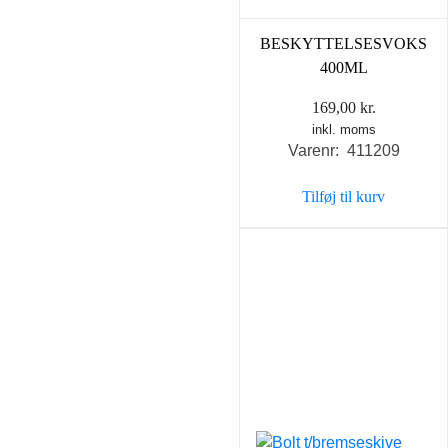
BESKYTTELSESVOKS
400ML
169,00
kr.
inkl. moms
Varenr: 411209
Tilføj til kurv