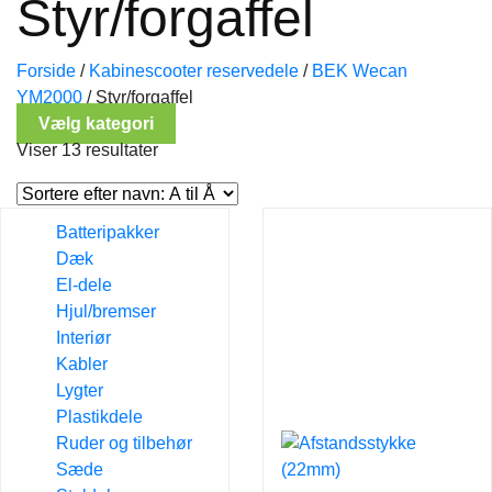
Styr/forgaffel
Forside
/
Kabinescooter reservedele
/
BEK Wecan
YM2000
/
Styr/forgaffel
Vælg kategori
Viser 13 resultater
Batteripakker
Dæk
El-dele
Hjul/bremser
Interiør
Kabler
Lygter
Plastikdele
Ruder og tilbehør
Sæde