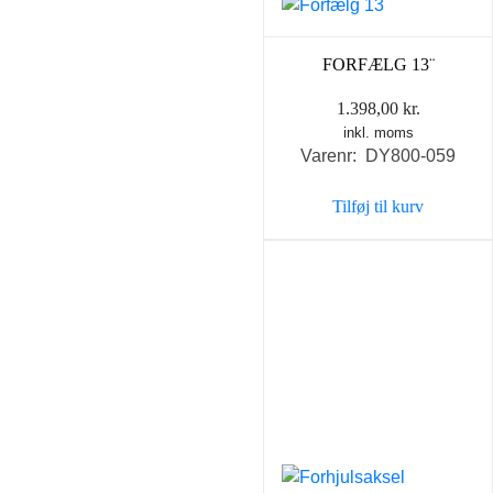
FORFÆLG 13¨
1.398,00
kr.
inkl. moms
Varenr: DY800-059
Tilføj til kurv