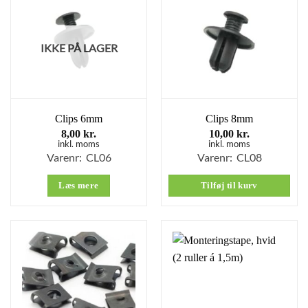
IKKE PÅ LAGER
Clips 6mm
Clips 8mm
8,00
kr.
10,00
kr.
inkl. moms
inkl. moms
Varenr: CL06
Varenr: CL08
Læs mere
Tilføj til kurv