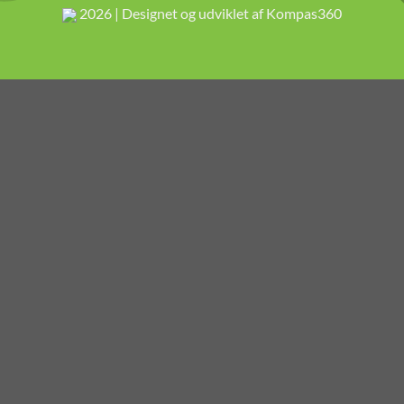
2026 | Designet og udviklet af Kompas360