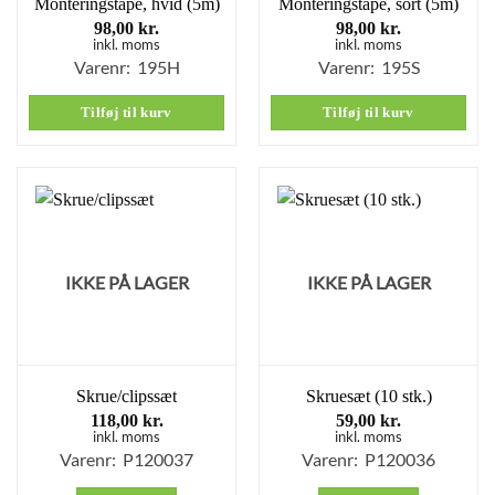
Monteringstape, hvid (5m)
Monteringstape, sort (5m)
98,00
kr.
98,00
kr.
inkl. moms
inkl. moms
Varenr: 195H
Varenr: 195S
Tilføj til kurv
Tilføj til kurv
IKKE PÅ LAGER
IKKE PÅ LAGER
Skrue/clipssæt
Skruesæt (10 stk.)
118,00
kr.
59,00
kr.
inkl. moms
inkl. moms
Varenr: P120037
Varenr: P120036