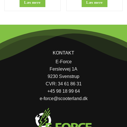
Læs mere
Læs mere
KONTAKT
E-Force
Ferslevvej 1A
9230 Svenstrup
CVR: 34 61 86 31
+45 98 18 99 64
e-force@scooterland.dk