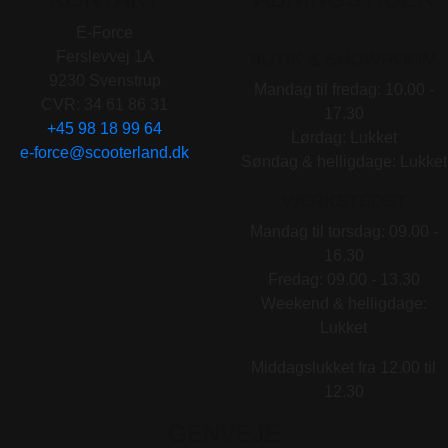
E-Force
Ferslevvej 1A
BUTIK & SHOWROOM
9230 Svenstrup
Mandag til fredag: 10.00 -
CVR: 34 61 86 31
17.30
+45 98 18 99 64
Lørdag: Lukket
e-force@scooterland.dk
Søndag & helligdage: Lukket
VÆRKSTEDET
Mandag til torsdag: 09.00 -
16.30
Fredag: 09.00 - 13.30
Weekend & helligdage:
Lukket
Middagslukket fra 12.00 til
12.30
GENVEJE