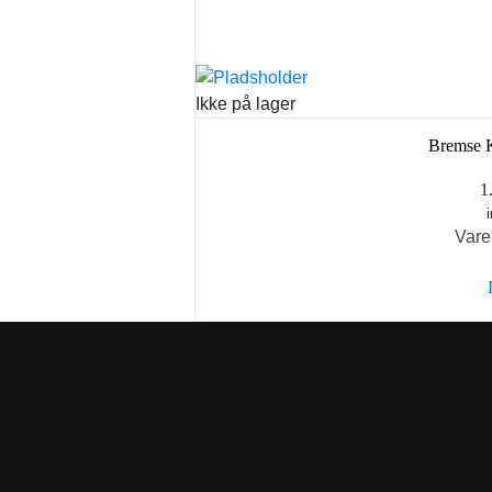
Ikke på lager
Bremse K
1
Vare