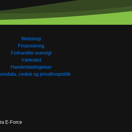
GENVEJE
Webshop
Finansiering
Forhandler oversigt
Værksted
Handelsbetingelser
ondata, cookie og privatlivspolitik
 fra E-Force