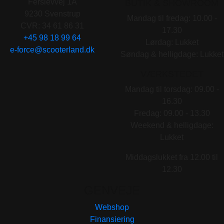
Ferslevvej 1A
BUTIK & SHOWROOM
9230 Svenstrup
Mandag til fredag: 10.00 -
CVR: 34 61 86 31
17.30
+45 98 18 99 64
Lørdag: Lukket
e-force@scooterland.dk
Søndag & helligdage: Lukket
VÆRKSTEDET
Mandag til torsdag: 09.00 -
16.30
Fredag: 09.00 - 13.30
Weekend & helligdage:
Lukket
Middagslukket fra 12.00 til
12.30
GENVEJE
Webshop
Finansiering