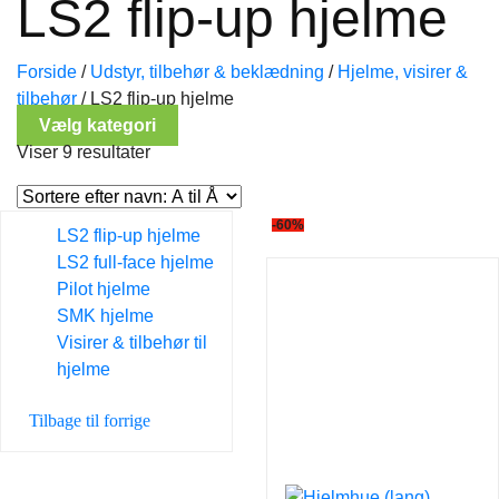
LS2 flip-up hjelme
Forside
/
Udstyr, tilbehør & beklædning
/
Hjelme, visirer &
tilbehør
/
LS2 flip-up hjelme
Vælg kategori
Viser 9 resultater
-60%
LS2 flip-up hjelme
LS2 full-face hjelme
Pilot hjelme
SMK hjelme
Visirer & tilbehør til
hjelme
Tilbage til forrige