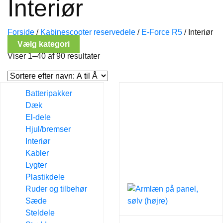
Interiør
Forside
/
Kabinescooter reservedele
/
E-Force R5
/
Interiør
Vælg kategori
Viser 1–40 af 90 resultater
Batteripakker
Dæk
El-dele
Hjul/bremser
Interiør
Kabler
Lygter
Plastikdele
Ruder og tilbehør
Sæde
Steldele