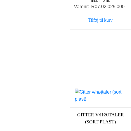
inkl. moms
Varenr: R07.02.029.0001
Tilføj til kurv
GITTER V/HØJTALER
(SORT PLAST)