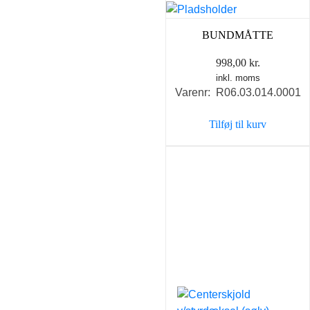
BUNDMÅTTE
998,00
kr.
inkl. moms
Varenr: R06.03.014.0001
Tilføj til kurv