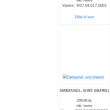
inkl. moms
Varenr: R07.04.017.0001
Tilføj til kurv
DØRPANEL, SORT (HØJRE)
299,00
kr.
inkl. moms