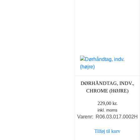
DØRHÅNDTAG, INDV.,
CHROME (HØJRE)
229,00
kr.
inkl. moms
Varenr: R06.03.017.0002H
Tilføj til kurv