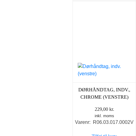
DØRHÅNDTAG, INDV.,
CHROME (VENSTRE)
229,00
kr.
inkl. moms
Varenr: R06.03.017.0002V