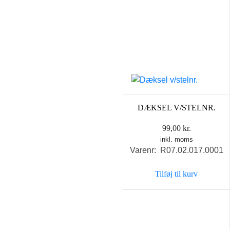
DÆKSEL V/STELNR.
99,00
kr.
inkl. moms
Varenr: R07.02.017.0001
Tilføj til kurv