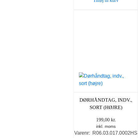
Tilføj til kurv
DØRHÅNDTAG, INDV.,
SORT (HØJRE)
199,00
kr.
inkl. moms
Varenr: R06.03.017.0002HS