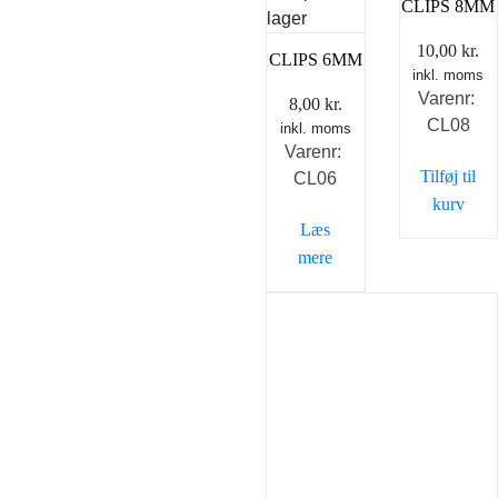
CLIPS 8MM
lager
10,00
kr.
CLIPS 6MM
inkl. moms
Varenr:
8,00
kr.
CL08
inkl. moms
Varenr:
Tilføj til
CL06
kurv
Læs
mere