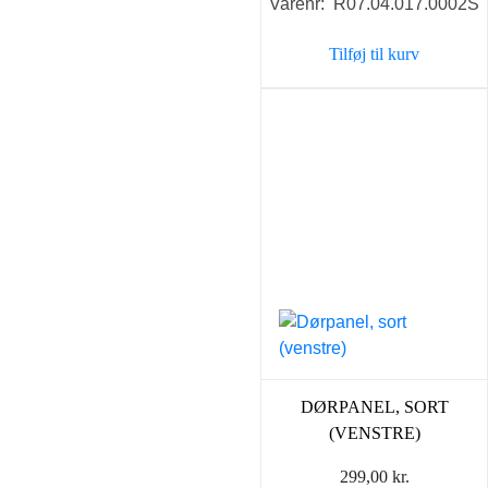
Varenr: R07.04.017.0002S
Tilføj til kurv
DØRPANEL, SORT
(VENSTRE)
299,00
kr.