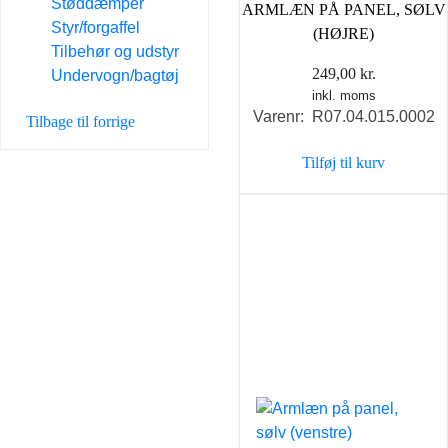
Støddæmper
ARMLÆN PÅ PANEL, SØLV
Styr/forgaffel
(HØJRE)
Tilbehør og udstyr
249,00
kr.
Undervogn/bagtøj
inkl. moms
Varenr: R07.04.015.0002
Tilbage til forrige
Tilføj til kurv