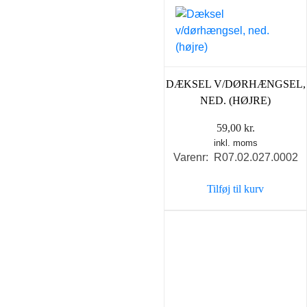
DÆKSEL V/DØRHÆNGSEL,
NED. (HØJRE)
59,00
kr.
inkl. moms
Varenr: R07.02.027.0002
Tilføj til kurv