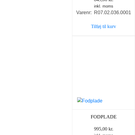
inkl. moms
Varenr: R07.02.036.0001
Tilføj til kurv
FODPLADE
995,00
kr.