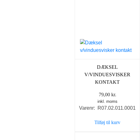
DÆKSEL
V/VINDUESVISKER
KONTAKT
79,00
kr.
inkl. moms
Varenr: R07.02.011.0001
Tilføj til kurv