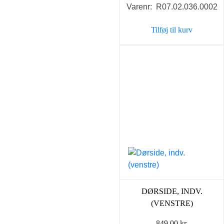
Varenr: R07.02.036.0002
Tilføj til kurv
DØRSIDE, INDV.
(VENSTRE)
849,00
kr.