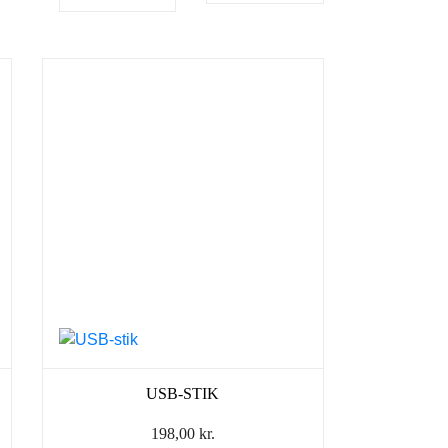
USB-STIK
198,00
kr.