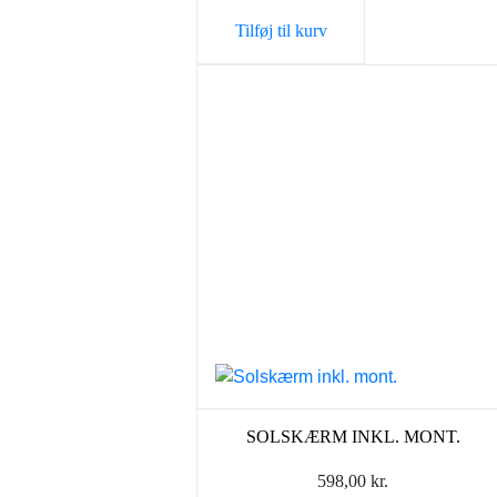
Tilføj til kurv
SOLSKÆRM INKL. MONT.
598,00
kr.