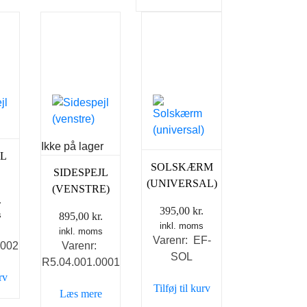
Ikke på lager
JL
SOLSKÆRM
)
SIDESPEJL
(UNIVERSAL)
(VENSTRE)
.
395,00
kr.
s
895,00
kr.
inkl. moms
inkl. moms
Varenr: EF-
0002
Varenr:
SOL
R5.04.001.0001
urv
Tilføj til kurv
Læs mere