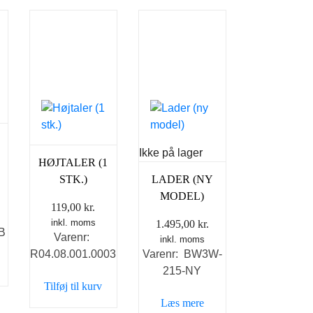
Ikke på lager
HØJTALER (1
STK.)
LADER (NY
MODEL)
119,00
kr.
inkl. moms
1.495,00
kr.
B
Varenr:
inkl. moms
R04.08.001.0003
Varenr: BW3W-
215-NY
Tilføj til kurv
Læs mere