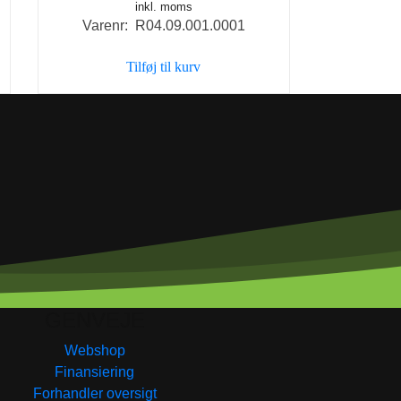
inkl. moms
Varenr: R04.09.001.0001
Tilføj til kurv
GENVEJE
Webshop
Finansiering
Forhandler oversigt