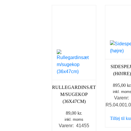
SIDESPE
(HØJRE
895,00
kr
RULLEGARDINSÆT
inkl. mom
M/SUGEKOP
Varenr:
(36X47CM)
R5.04.001.
89,00
kr.
Tilføj til k
inkl. moms
Varenr: 41455