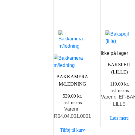
Ikke på lager
BAKSPEJL
(LILLE)
BAKKAMERA
M/LEDNING
119,00
kr.
inkl. moms
539,00
kr.
Varenr: EF-BA
inkl. moms
LILLE
Varenr:
R04.04.001.0001
Læs mere
Tilføj til kurv