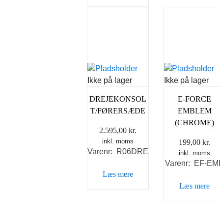
Ikke på lager
Ikke på lager
DREJEKONSOL
E-FORCE
T/FØRERSÆDE
EMBLEM
(CHROME)
2.595,00
kr.
inkl. moms
199,00
kr.
Varenr: R06DRE
inkl. moms
Varenr: EF-EM
Læs mere
Læs mere