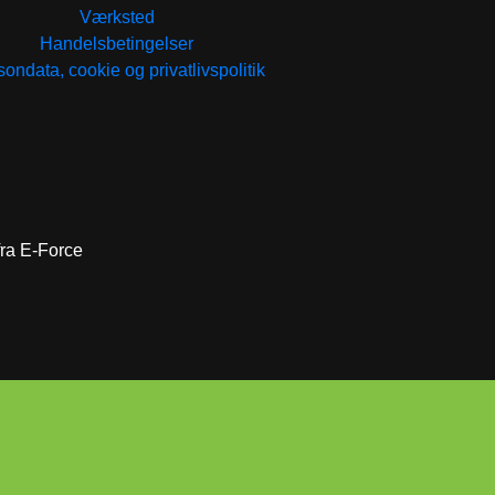
Værksted
Handelsbetingelser
ondata, cookie og privatlivspolitik
 fra E-Force