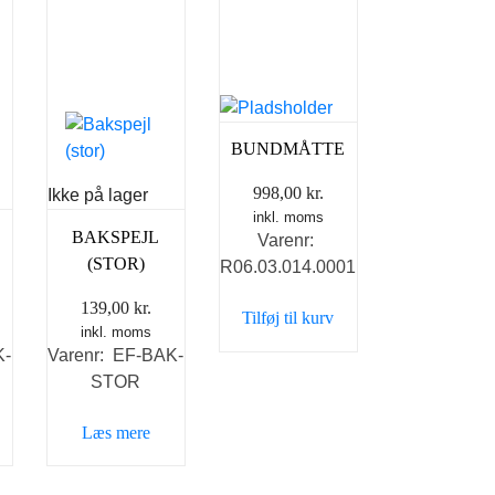
BUNDMÅTTE
998,00
kr.
Ikke på lager
inkl. moms
BAKSPEJL
Varenr:
(STOR)
R06.03.014.0001
139,00
kr.
Tilføj til kurv
inkl. moms
K-
Varenr: EF-BAK-
STOR
Læs mere