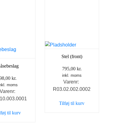
Stel (front)
åsebeslag
795,00
kr.
inkl. moms
98,00
kr.
Varenr:
inkl. moms
R03.02.002.0002
Varenr:
10.003.0001
Tilføj til kurv
lføj til kurv