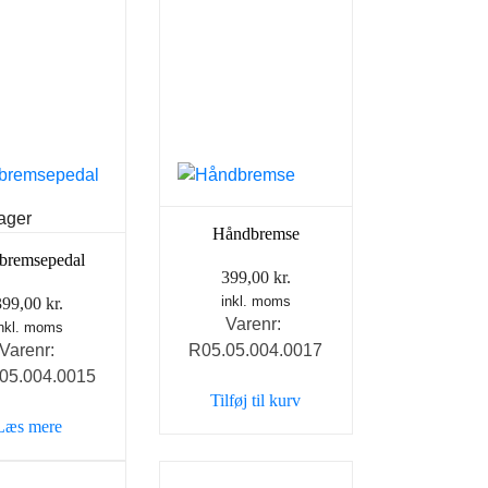
lager
Håndbremse
bremsepedal
399,00
kr.
inkl. moms
399,00
kr.
Varenr:
inkl. moms
Varenr:
R05.05.004.0017
05.004.0015
Tilføj til kurv
Læs mere