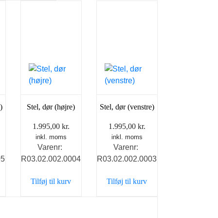
)
Stel, dør (højre)
Stel, dør (venstre)
1.995,00
kr.
1.995,00
kr.
inkl. moms
inkl. moms
Varenr:
Varenr:
05
R03.02.002.0004
R03.02.002.0003
Tilføj til kurv
Tilføj til kurv