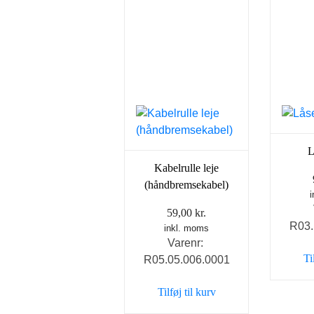
L
Kabelrulle leje
(håndbremsekabel)
59,00
kr.
R03.
inkl. moms
Varenr:
Ti
R05.05.006.0001
Tilføj til kurv