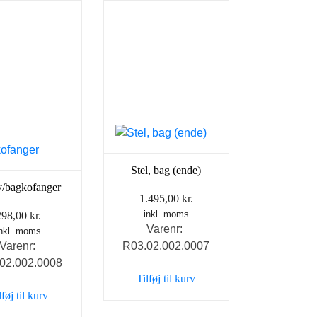
Stel, bag (ende)
 v/bagkofanger
1.495,00
kr.
inkl. moms
298,00
kr.
Varenr:
inkl. moms
Varenr:
R03.02.002.0007
02.002.0008
Tilføj til kurv
lføj til kurv