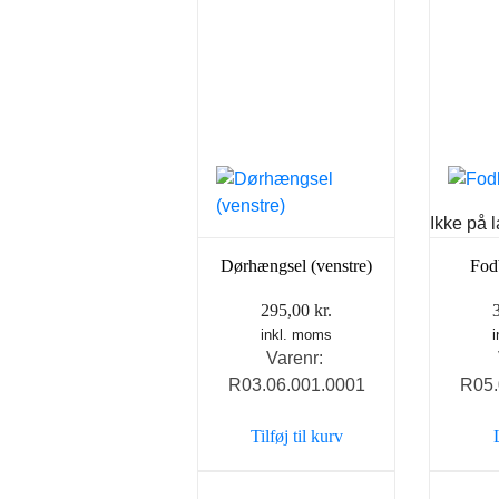
Ikke på 
Dørhængsel (venstre)
Fod
295,00
kr.
inkl. moms
Varenr:
R03.06.001.0001
R05.
Tilføj til kurv