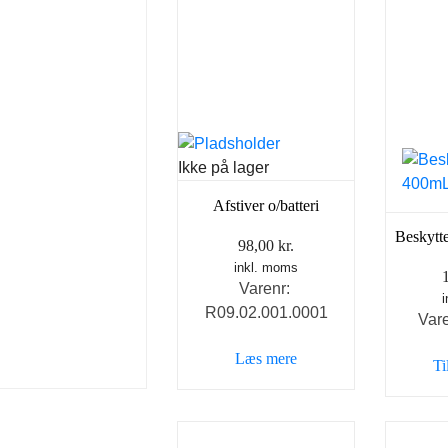
Ikke på lager
Afstiver o/batteri
Beskytt
98,00
kr.
inkl. moms
Varenr:
R09.02.001.0001
Var
Læs mere
Ti